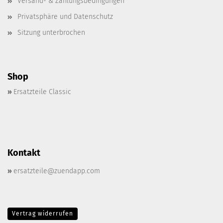
Versand- & Zahlungsbedingungen
Privatsphäre und Datenschutz
Sitzung unterbrochen
Shop
»
Ersatzteile Classic
Kontakt
»
ersatzteile@zuendapp.com
Vertrag widerrufen