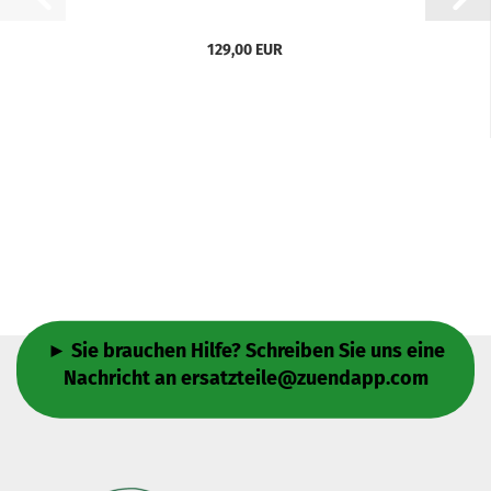
129,00 EUR
► Sie brauchen Hilfe? Schreiben Sie uns eine
Nachricht an
ersatzteile@zuendapp.com