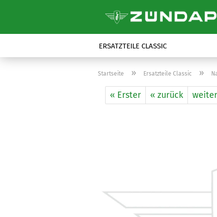
ERSATZTEILE CLASSIC
»
»
Startseite
Ersatzteile Classic
N
« Erster
« zurück
weiter