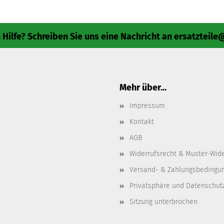
Hilfe? Schreiben Sie uns eine Nachricht an
ersatzteil
Mehr über...
Impressum
Kontakt
AGB
Widerrufsrecht & Muster-Wid
Versand- & Zahlungsbedingu
Privatsphäre und Datenschut
Sitzung unterbrochen