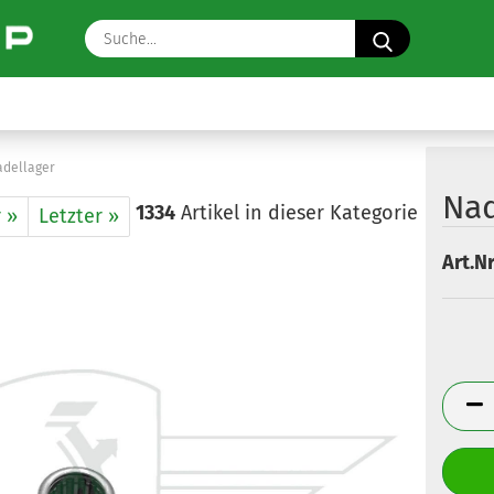
Suche...
adellager
Nad
1334
Artikel in dieser Kategorie
 »
Letzter »
Art.Nr