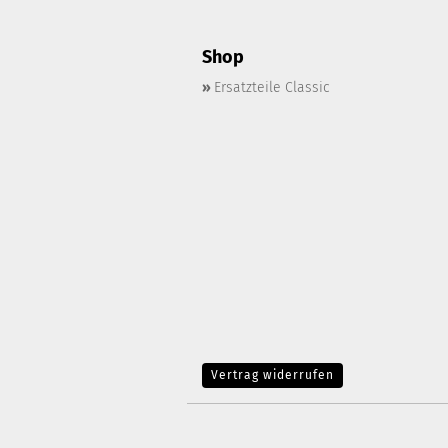
Shop
»
Ersatzteile Classic
Vertrag widerrufen