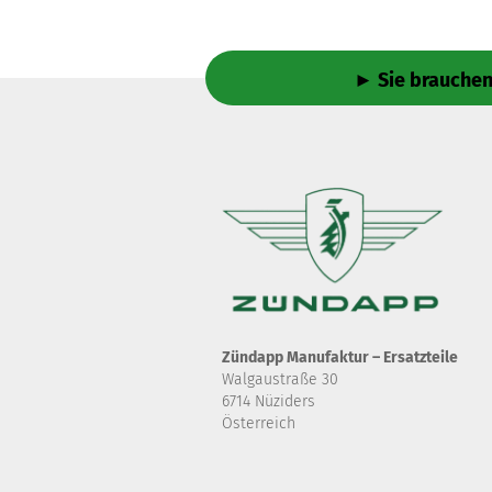
► Sie brauchen 
Zündapp Manufaktur – Ersatzteile
Walgaustraße 30
6714 Nüziders
Österreich