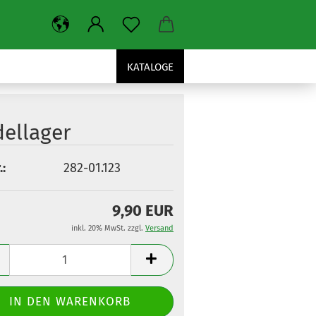
KATALOGE
ellager
.:
282-01.123
9,90 EUR
inkl. 20% MwSt. zzgl.
Versand