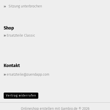
Sitzung unterbrochen
Shop
»
Ersatzteile Classic
Kontakt
»
ersatzteile@zuendapp.com
Vertrag widerrufen
Onlineshop erstellen
mit Gambio.de © 2026