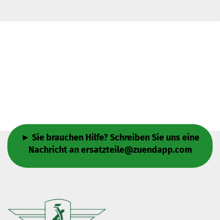
► Sie brauchen Hilfe? Schreiben Sie uns eine
Nachricht an
ersatzteile@zuendapp.com