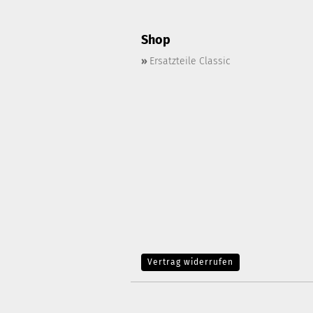
Shop
»
Ersatzteile Classic
Vertrag widerrufen