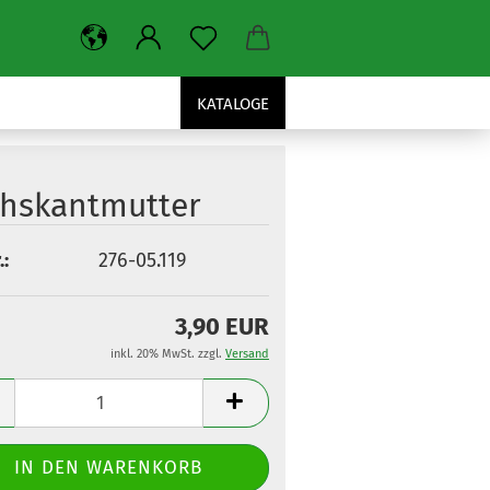
KATALOGE
hskantmutter
.:
276-05.119
3,90 EUR
inkl. 20% MwSt. zzgl.
Versand