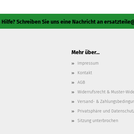
Hilfe? Schreiben Sie uns eine Nachricht an
ersatzteil
Mehr über...
Impressum
Kontakt
AGB
Widerrufsrecht & Muster-Wid
Versand- & Zahlungsbedingu
Privatsphäre und Datenschut
Sitzung unterbrochen