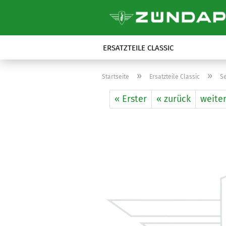
ERSATZTEILE CLASSIC
»
»
Startseite
Ersatzteile Classic
S
« Erster
« zurück
weiter