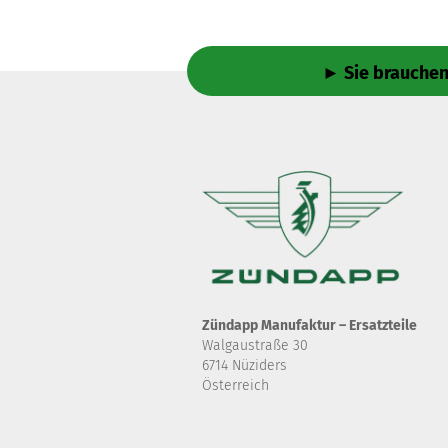
► Sie brauchen 
Zündapp Manufaktur – Ersatzteile
Walgaustraße 30
6714 Nüziders
Österreich