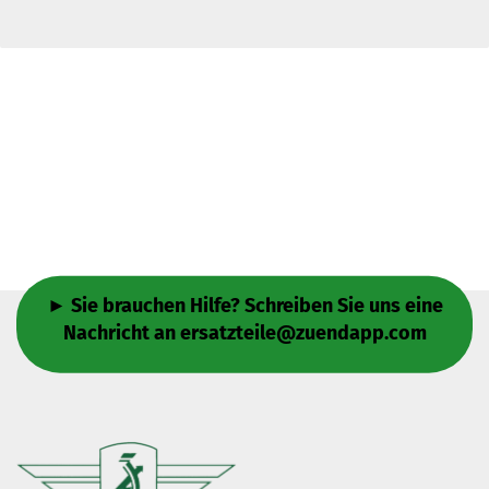
► Sie brauchen Hilfe? Schreiben Sie uns eine
Nachricht an
ersatzteile@zuendapp.com