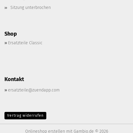
Sitzung unterbrochen
Shop
»
Ersatzteile Classic
Kontakt
»
ersatzteile@zuendapp.com
Vertrag widerrufen
Onlineshop erstellen
mit Gambio.de © 2026